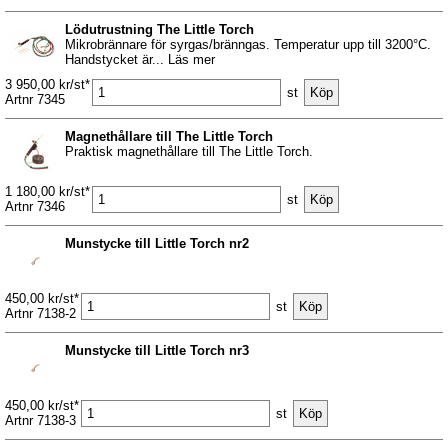
Lödutrustning The Little Torch
Mikrobrännare för syrgas/bränngas. Temperatur upp till 3200°C.
Handstycket är... Läs mer
3 950,00 kr/st*
st
Artnr 7345
Magnethållare till The Little Torch
Praktisk magnethållare till The Little Torch.
1 180,00 kr/st*
st
Artnr 7346
Munstycke till Little Torch nr2
450,00 kr/st*
st
Artnr 7138-2
Munstycke till Little Torch nr3
450,00 kr/st*
st
Artnr 7138-3