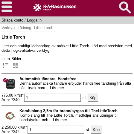
Skapa konto
/
Logga in
Verktyg
Lödning
Little Torch
Little Torch
Litet och smidigt lödhandtag av märket Little Torch. Löd med precision med
detta högkvalitativa verktyg.
Lista
Bilder
Automatisk tändare, Handsfree
Denna automatiska tändare erbjuder handsfree tändning från alla
håll, tryck bara... Läs mer
775,00 kr/st*
st
Artnr 7340
Kombislang 2,3m för bränn/syrgas till TheLittleTorch
Kombislang till The Little Torch, medföljer anslutningar till
handstycket och... Läs mer
2 250,00 kr/st*
st
Artnr 7342