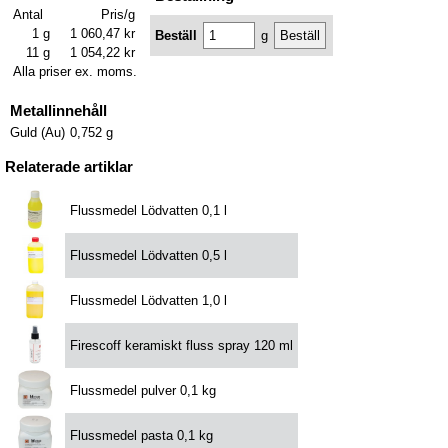
Antal
Pris/g
1 g
1 060,47 kr
Beställ
g
11 g
1 054,22 kr
Alla priser ex. moms.
Metallinnehåll
Guld (Au)
0,752 g
Relaterade artiklar
Flussmedel Lödvatten 0,1 l
Flussmedel Lödvatten 0,5 l
Flussmedel Lödvatten 1,0 l
Firescoff keramiskt fluss spray 120 ml
Flussmedel pulver 0,1 kg
Flussmedel pasta 0,1 kg