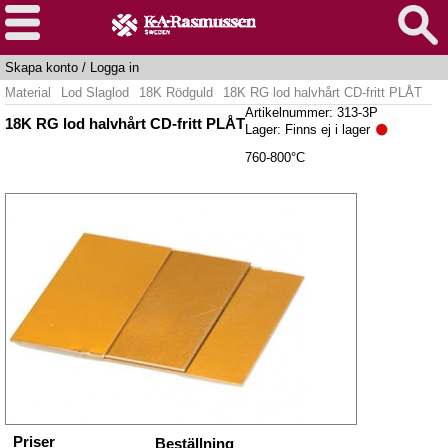
Skapa konto
/
Logga in
Material
Lod Slaglod
18K Rödguld
18K RG lod halvhårt CD-fritt PLÅT
Artikelnummer: 313-3P
18K RG lod halvhårt CD-fritt PLÅT
Lager:
Finns ej i lager
760-800°C
Priser
Beställning