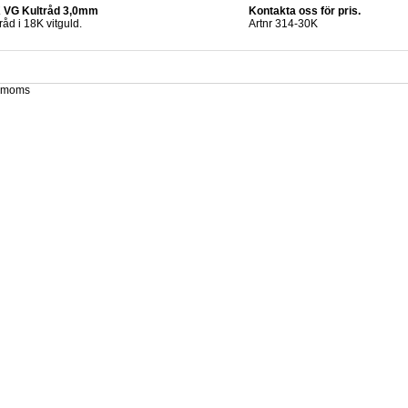
 VG Kultråd 3,0mm
Kontakta oss för pris.
råd i 18K vitguld.
Artnr 314-30K
x. moms