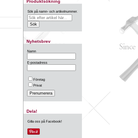
Produktsökning
Sök på namn- och artikelnummer.
Nyhetsbrev
Namn
E-postadress
Företag
Privat
Dela!
Gilla oss på Facebook!