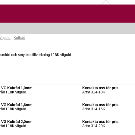
Vitguld
Kultråd
dsmide och smyckestillverkning i 18K vitguld.
 VG Kultråd 1,0mm
Kontakta oss för pris.
råd i 18K vitguld.
Artnr 314-10K
 VG Kultråd 1,6mm
Kontakta oss för pris.
råd i 18K vitguld.
Artnr 314-16K
 VG Kultråd 2,0mm
Kontakta oss för pris.
råd i 18K vitguld.
Artnr 314-20K