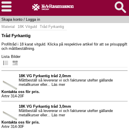
Skapa konto
/
Logga in
Material
18K Vitguld
Tråd Fyrkantig
Tråd Fyrkantig
Profiltråd i 18 karat vitguld. Klicka på respektive artikel för att se prisuppgift
och måttbeställning.
Lista
Bilder
18K VG Fyrkantig tråd 2,0mm
Måttbeställ så levererar vi och fakturerar utefter gällande
metallkurser eller... Läs mer
Kontakta oss för pris.
Artnr 314-20F
18K VG Fyrkantig tråd 3,0mm
Måttbeställ så levererar vi och fakturerar utefter gällande
metallkurser eller... Läs mer
Kontakta oss för pris.
Artnr 314-30F