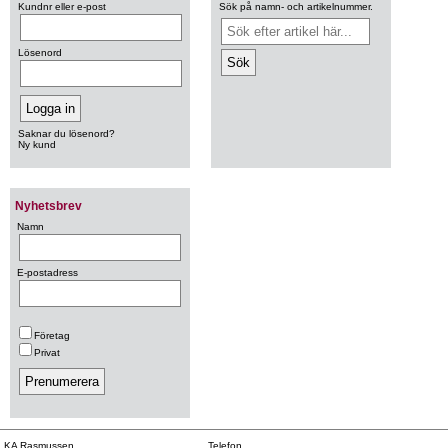
Kundnr eller e-post
Sök på namn- och artikelnummer.
Lösenord
Saknar du lösenord?
Ny kund
Nyhetsbrev
Namn
E-postadress
Företag
Privat
KA Rasmussen
Telefon