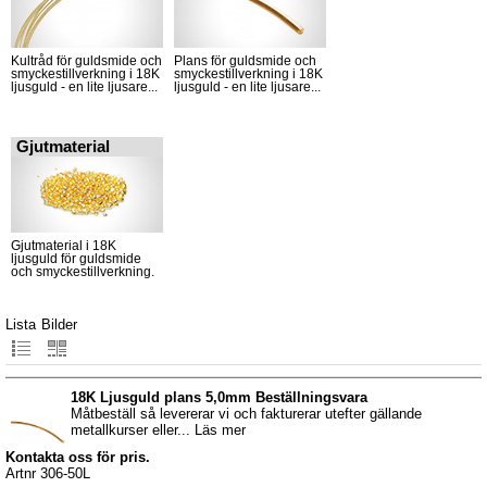
Kultråd för guldsmide och
Plans för guldsmide och
smyckestillverkning i 18K
smyckestillverkning i 18K
ljusguld - en lite ljusare...
ljusguld - en lite ljusare...
Gjutmaterial
Gjutmaterial i 18K
ljusguld för guldsmide
och smyckestillverkning.
Lista
Bilder
18K Ljusguld plans 5,0mm Beställningsvara
Måtbeställ så levererar vi och fakturerar utefter gällande
metallkurser eller... Läs mer
Kontakta oss för pris.
Artnr 306-50L