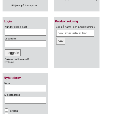
Följ oss på Instagram!
Login
Produktsökning
Kundnr eller e-post
Sök på namn- och artikelnummer.
Lösenord
Saknar du lösenord?
Ny kund
Nyhetsbrev
Namn
E-postadress
Företag