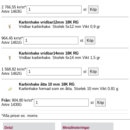
2 766,55 kr/st*
st
Artnr 1463G
Karbinhake vridbar12mm 18K RG
Vridbar karbinhake. Storlek 5x12 mm Vikt 0,9 gr
964,45 kr/st*
st
Artnr 1461G
Karbinhake vridbar14mm 18K RG
Vridbar karbinhake. Storlek 6x14 mm Vikt 1,5 gr
1 568,82 kr/st*
st
Artnr 1462G
Karbinhake åtta 10 mm 18K RG
Karbinhake formad som en åtta. Storlek 10 mm Vikt 0,81 g
Från:
904,80 kr/st*
st
Artnr 1430G
*Alla priser ex. moms
Dela!
Metallnoteringar