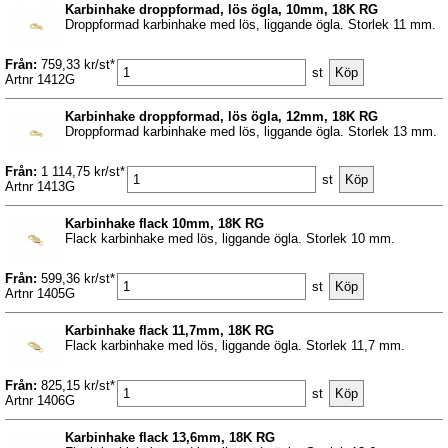
Karbinhake droppformad, lös ögla, 10mm, 18K RG
Droppformad karbinhake med lös, liggande ögla. Storlek 11 mm.
Från:
759,33 kr/st*
st
Artnr 1412G
Karbinhake droppformad, lös ögla, 12mm, 18K RG
Droppformad karbinhake med lös, liggande ögla. Storlek 13 mm.
Från:
1 114,75 kr/st*
st
Artnr 1413G
Karbinhake flack 10mm, 18K RG
Flack karbinhake med lös, liggande ögla. Storlek 10 mm.
Från:
599,36 kr/st*
st
Artnr 1405G
Karbinhake flack 11,7mm, 18K RG
Flack karbinhake med lös, liggande ögla. Storlek 11,7 mm.
Från:
825,15 kr/st*
st
Artnr 1406G
Karbinhake flack 13,6mm, 18K RG