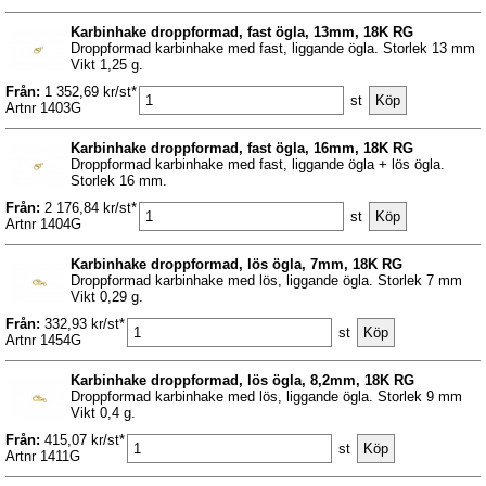
Karbinhake droppformad, fast ögla, 13mm, 18K RG
Droppformad karbinhake med fast, liggande ögla. Storlek 13 mm
Vikt 1,25 g.
Från:
1 352,69 kr/st*
st
Artnr 1403G
Karbinhake droppformad, fast ögla, 16mm, 18K RG
Droppformad karbinhake med fast, liggande ögla + lös ögla.
Storlek 16 mm.
Från:
2 176,84 kr/st*
st
Artnr 1404G
Karbinhake droppformad, lös ögla, 7mm, 18K RG
Droppformad karbinhake med lös, liggande ögla. Storlek 7 mm
Vikt 0,29 g.
Från:
332,93 kr/st*
st
Artnr 1454G
Karbinhake droppformad, lös ögla, 8,2mm, 18K RG
Droppformad karbinhake med lös, liggande ögla. Storlek 9 mm
Vikt 0,4 g.
Från:
415,07 kr/st*
st
Artnr 1411G