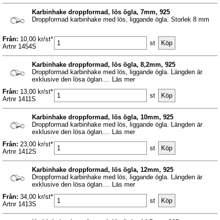
Karbinhake droppformad, lös ögla, 7mm, 925
Droppformad karbinhake med lös, liggande ögla. Storlek 8 mm
Från:
10,00 kr/st*
st
Artnr 1454S
Karbinhake droppformad, lös ögla, 8,2mm, 925
Droppformad karbinhake med lös, liggande ögla. Längden är
exklusive den lösa öglan.... Läs mer
Från:
13,00 kr/st*
st
Artnr 1411S
Karbinhake droppformad, lös ögla, 10mm, 925
Droppformad karbinhake med lös, liggande ögla. Längden är
exklusive den lösa öglan.... Läs mer
Från:
23,00 kr/st*
st
Artnr 1412S
Karbinhake droppformad, lös ögla, 12mm, 925
Droppformad karbinhake med lös, liggande ögla. Längden är
exklusive den lösa öglan.... Läs mer
Från:
34,00 kr/st*
st
Artnr 1413S