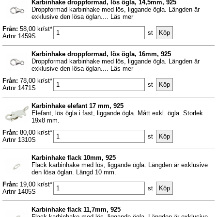
Karbinhake droppformad, lös ögla, 14,5mm, 925
Droppformad karbinhake med lös, liggande ögla. Längden är
exklusive den lösa öglan.... Läs mer
Från:
58,00 kr/st*
st
Artnr 1459S
Karbinhake droppformad, lös ögla, 16mm, 925
Droppformad karbinhake med lös, liggande ögla. Längden är
exklusive den lösa öglan.... Läs mer
Från:
78,00 kr/st*
st
Artnr 1471S
Karbinhake elefant 17 mm, 925
Elefant, lös ögla i fast, liggande ögla. Mått exkl. ögla. Storlek
19x8 mm.
Från:
80,00 kr/st*
st
Artnr 1310S
Karbinhake flack 10mm, 925
Flack karbinhake med lös, liggande ögla. Längden är exklusive
den lösa öglan. Längd 10 mm.
Från:
19,00 kr/st*
st
Artnr 1405S
Karbinhake flack 11,7mm, 925
Flack karbinhake med lös, liggande ögla. Längden är exklusive