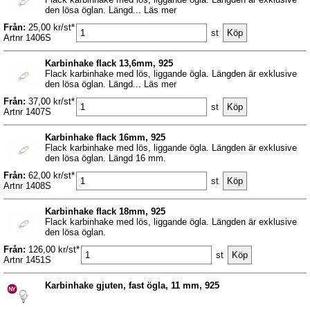
den lösa öglan. Längd... Läs mer
Från:
25,00 kr/st*
st
Artnr 1406S
Karbinhake flack 13,6mm, 925
Flack karbinhake med lös, liggande ögla. Längden är exklusive
den lösa öglan. Längd... Läs mer
Från:
37,00 kr/st*
st
Artnr 1407S
Karbinhake flack 16mm, 925
Flack karbinhake med lös, liggande ögla. Längden är exklusive
den lösa öglan. Längd 16 mm.
Från:
62,00 kr/st*
st
Artnr 1408S
Karbinhake flack 18mm, 925
Flack karbinhake med lös, liggande ögla. Längden är exklusive
den lösa öglan.
Från:
126,00 kr/st*
st
Artnr 1451S
Karbinhake gjuten, fast ögla, 11 mm, 925