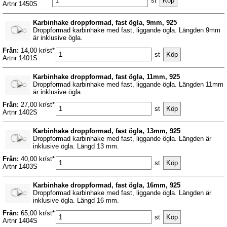
st
Artnr 1450S
Karbinhake droppformad, fast ögla, 9mm, 925
Droppformad karbinhake med fast, liggande ögla. Längden 9mm
är inklusive ögla.
Från:
14,00 kr/st*
st
Artnr 1401S
Karbinhake droppformad, fast ögla, 11mm, 925
Droppformad karbinhake med fast, liggande ögla. Längden 11mm
är inklusive ögla.
Från:
27,00 kr/st*
st
Artnr 1402S
Karbinhake droppformad, fast ögla, 13mm, 925
Droppformad karbinhake med fast, liggande ögla. Längden är
inklusive ögla. Längd 13 mm.
Från:
40,00 kr/st*
st
Artnr 1403S
Karbinhake droppformad, fast ögla, 16mm, 925
Droppformad karbinhake med fast, liggande ögla. Längden är
inklusive ögla. Längd 16 mm.
Från:
65,00 kr/st*
st
Artnr 1404S