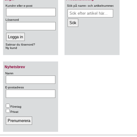
Kundnr eller e-post
Sök på namn- och artikelnummer.
Lösenord
Saknar du lösenord?
Ny kund
Nyhetsbrev
Namn
E-postadress
Företag
Privat