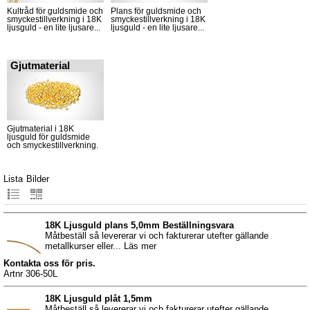
Kultråd för guldsmide och
Plans för guldsmide och
smyckestillverkning i 18K
smyckestillverkning i 18K
ljusguld - en lite ljusare...
ljusguld - en lite ljusare...
Gjutmaterial
Gjutmaterial i 18K
ljusguld för guldsmide
och smyckestillverkning.
Lista
Bilder
18K Ljusguld plans 5,0mm Beställningsvara
Måtbeställ så levererar vi och fakturerar utefter gällande
metallkurser eller... Läs mer
Kontakta oss för pris.
Artnr 306-50L
18K Ljusguld plåt 1,5mm
Måtbeställ så levererar vi och fakturerar utefter gällande