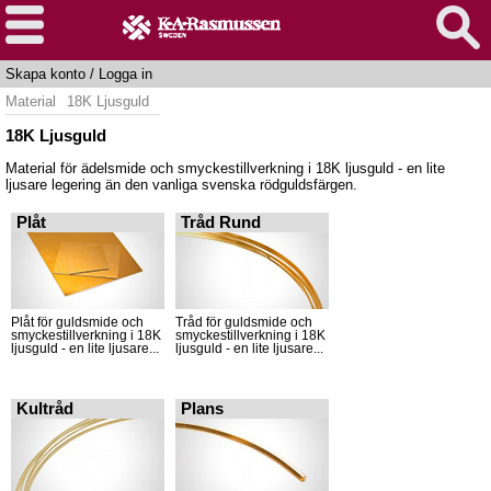
Skapa konto
/
Logga in
Material
18K Ljusguld
18K Ljusguld
Material för ädelsmide och smyckestillverkning i 18K ljusguld - en lite
ljusare legering än den vanliga svenska rödguldsfärgen.
Plåt
Tråd Rund
Plåt för guldsmide och
Tråd för guldsmide och
smyckestillverkning i 18K
smyckestillverkning i 18K
ljusguld - en lite ljusare...
ljusguld - en lite ljusare...
Kultråd
Plans