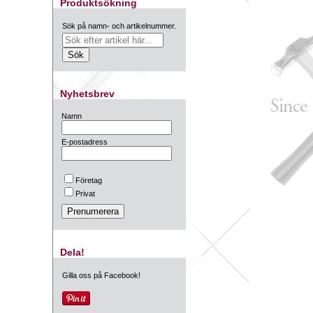
Produktsökning
Sök på namn- och artikelnummer.
Nyhetsbrev
Namn
E-postadress
Företag
Privat
Dela!
Gilla oss på Facebook!