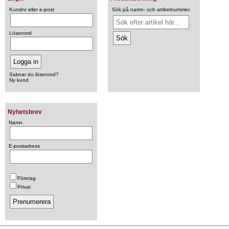
Kundnr eller e-post
Sök på namn- och artikelnummer.
Lösenord
Saknar du lösenord?
Ny kund
Nyhetsbrev
Namn
E-postadress
Företag
Privat